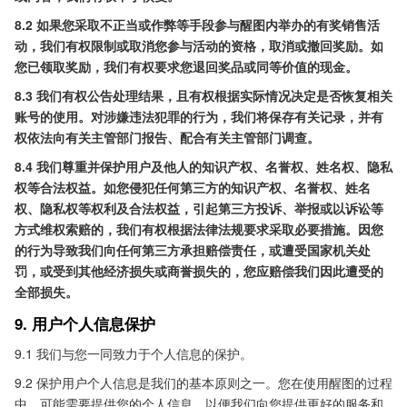
8.2 如果您采取不正当或作弊等手段参与醒图内举办的有奖销售活
动，我们有权限制或取消您参与活动的资格，取消或撤回奖励。如
您已领取奖励，我们有权要求您退回奖品或同等价值的现金。
8.3 我们有权公告处理结果，且有权根据实际情况决定是否恢复相关
账号的使用。对涉嫌违法犯罪的行为，我们将保存有关记录，并有
权依法向有关主管部门报告、配合有关主管部门调查。
8.4 我们尊重并保护用户及他人的知识产权、名誉权、姓名权、隐私
权等合法权益。如您侵犯任何第三方的知识产权、名誉权、姓名
权、隐私权等权利及合法权益，引起第三方投诉、举报或以诉讼等
方式维权索赔的，我们有权根据法律法规要求采取必要措施。因您
的行为导致我们向任何第三方承担赔偿责任，或遭受国家机关处
罚，或受到其他经济损失或商誉损失的，您应赔偿我们因此遭受的
全部损失。
9. 用户个人信息保护
9.1 我们与您一同致力于个人信息的保护。
9.2 保护用户个人信息是我们的基本原则之一。您在使用醒图的过程
中，可能需要提供您的个人信息，以便我们向您提供更好的服务和