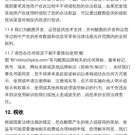
规则要求其他用户在此过程中不得侵犯您的合法权益，如果您发现
其他用户在使用时侵犯了您的合法权益，可以通过醒图提供的侵权
投诉渠道对相应内容进行投诉。
11.6 我们为醒图开发、运营提供技术支持，并对醒图的开发和运营
等过程中产生的所有数据和信息等享有法律法规允许范围内的全部
权利。
11.7 请您在任何情况下都不要擅自使用“醒
图”和“retouchpics.com”等与醒图品牌相关的任何商标、服务标记、
商号、域名、网站名称或其他品牌标识（统称为“标识”）。未经我们
事先书面同意，您不得将本条款前述标识以单独或结合任何方式展
示、使用或申请注册商标、注册域名等，也不得实施向他人明示或
暗示有权展示、使用或其他有权处理该些标识的行为。由于您违反
本协议使用标识给我们或他人造成损失的，由您承担全部法律责
任
。
12. 税收
根据国家法律法规的规定，您在醒图产生的收入或获得的奖励、收
益等可能需要缴纳相关税费或办理纳税申报。您理解并同意，我们