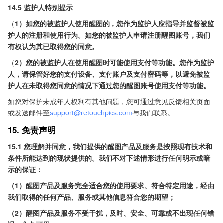
14.5 监护人特别提示
（
1）如您的被监护人使用醒图的，您作为监护人应指导并监督被监
护人的注册和使用行为。如您的被监护人申请注册醒图账号，我们
有权认为其已取得您的同意。
（
2）您的被监护人在使用醒图时可能使用支付等功能。您作为监护
人，请保管好您的支付设备、支付账户及支付密码等，以避免被监
护人在未取得您同意的情况下通过您的醒图账号使用支付等功能。
如您对保护未成年人权利有其他问题，您可通过意见反馈相关页面
或发送邮件至
support@retouchpics.com
与我们联系。
15. 免责声明
15.1 您理解并同意，我们提供的醒图产品及服务是按照现有技术和
条件所能达到的现状提供的。我们不对下述情形进行任何明示或暗
示的保证：
（1）醒图产品及服务完全适合您的使用要求、符合特定用途，经由
我们取得的任何产品、服务或其他信息符合您的期望；
（2）醒图产品及服务不受干扰，及时、安全、可靠或不出现任何错