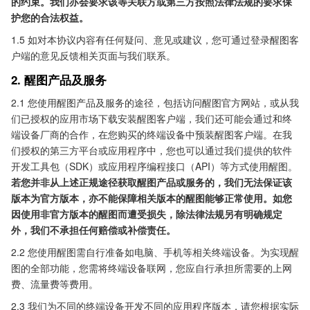
的约束。我们亦会要求该等关联方或第三方按照法律法规的要求保
护您的合法权益。
1.5 如对本协议内容有任何疑问、意见或建议，您可通过登录醒图客
户端的意见反馈相关页面与我们联系。
2. 醒图产品及服务
2.1 您使用醒图产品及服务的途径，包括访问醒图官方网站，或从我
们已授权的应用市场下载安装醒图客户端，我们还可能会通过和终
端设备厂商的合作，在您购买的终端设备中预装醒图客户端。在我
们授权的第三方平台或应用程序中，您也可以通过我们提供的软件
开发工具包（SDK）或应用程序编程接口（API）等方式使用醒图。
若您并非从上述正规途径获取醒图产品或服务的，我们无法保证该
版本为官方版本，亦不能保障相关版本的醒图能够正常使用。如您
因使用非官方版本的醒图而遭受损失，除法律法规另有明确规定
外，我们不承担任何赔偿或补偿责任。
2.2 您使用醒图需自行准备如电脑、手机等相关终端设备。为实现醒
图的全部功能，您需将终端设备联网，您应自行承担所需要的上网
费、流量费等费用。
2.3 我们为不同的终端设备开发不同的应用程序版本，请您根据实际