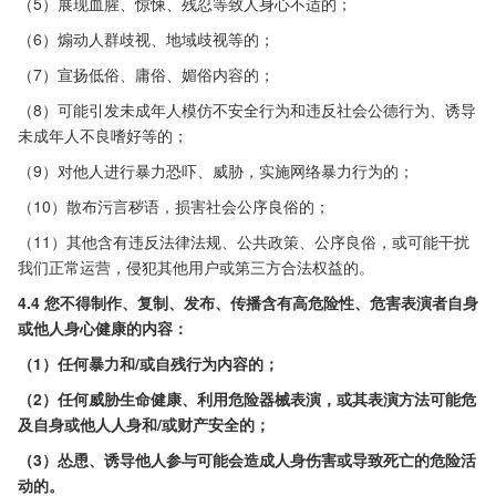
（5）展现血腥、惊悚、残忍等致人身心不适的；
（6）煽动人群歧视、地域歧视等的；
（7）宣扬低俗、庸俗、媚俗内容的；
（8）可能引发未成年人模仿不安全行为和违反社会公德行为、诱导
未成年人不良嗜好等的；
（9）对他人进行暴力恐吓、威胁，实施网络暴力行为的；
（10）散布污言秽语，损害社会公序良俗的；
（11）其他含有违反法律法规、公共政策、公序良俗，或可能干扰
我们正常运营，侵犯其他用户或第三方合法权益的。
4.4 您不得制作、复制、发布、传播含有高危险性、危害表演者自身
或他人身心健康的内容：
（1）任何暴力和/或自残行为内容的；
（2）任何威胁生命健康、利用危险器械表演，或其表演方法可能危
及自身或他人人身和/或财产安全的；
（3）怂恿、诱导他人参与可能会造成人身伤害或导致死亡的危险活
动的。