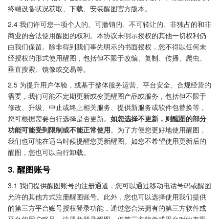
终端设备状况获取、下载、安装醒图官方版本。
2.4 我们许可您一项个人的、可撤销的、不可转让的、非独占的和非
商业的合法使用醒图的权利。本协议未明示授权的其他一切权利仍
由我们保留。除非得到我们事先明示的书面授权，您不得以任何未
经授权的形式使用醒图，包括但不限于改编、复制、传播、爬虫、
垂直搜索、镜像或交易等。
2.5 为提升用户体验，或基于整体服务运营、平台安全、合规经营的
需要，我们可能不定期更新或变更醒图产品或服务，包括但不限于
修改、升级、中止或终止相关服务、提供新服务或软件包替换等，
您可根据需要自行选择是否更新。
如您选择不更新，则醒图的部分
功能可能受到限制或不能正常使用
。为了方便您更好地使用醒图，
我们也可能在适当时候提醒您更新醒图。如您不希望使用更新后的
醒图，您也可以自行卸载。
3. 醒图账号
3.1 我们提供醒图账号的注册通道，您可以通过移动电话号码或醒图
允许的其他方式注册醒图账号。此外，您也可以选择使用我们提供
的第三方平台账号授权登录功能，通过您合法拥有的第三方软件或