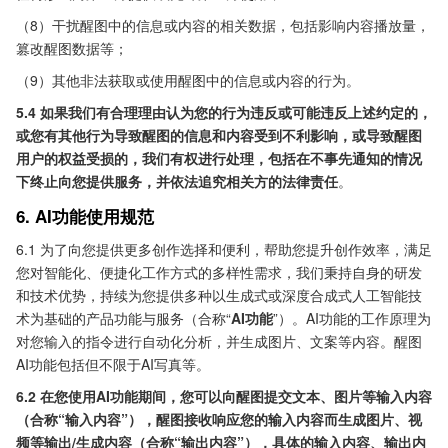
（8）干扰醒图中的信息或内容的相关数据，包括影响内容播放量，
篡改醒图数据等；
（9）其他非法获取或使用醒图中的信息或内容的行为。
5.4
如果我们有合理理由认为您的行为违反或可能违反上述约定的，
或您有其他行为导致醒图的信息和内容受到不利影响，或导致醒图
用户的权益受损的，我们有权进行处理，包括在不事先通知的情况
下终止向您提供服务，并依法追究相关方的法律责任
。
6. AI功能使用规范
6.1 为了向您提供更多创作选择和便利，帮助您提升创作效率，满足
您对智能化、便捷化工作方式的多样性需求，我们秉持自身的研发
和技术优势，持续为您提供多种以生成式或深度合成式人工智能技
术为基础的产品功能与服务（合称“
AI功能
”）。AI功能的工作原理为
对您输入的指令进行自动化分析，并生成图片、文案等内容。醒图
AI功能包括但不限于AI写真等。
6.2 在您使用AI功能期间，您可以向醒图提交文本、图片等输入内容
（合称“输入内容”），醒图接收响应您的输入内容而生成图片、视
频等输出/生成内容（合称“输出内容”），具体的输入内容、输出内