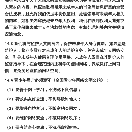
在填写未成年人个人信息时应加强保护意识并谨慎发布包含未成年
人素材的内容。您应当取得展示未成年人的肖像等信息所需的全部
合法授权，且允许我们依据本协议使用、处理该等与未成年人相关
的内容。如相关内容侵犯未成年人权利，我们在收到权利人通知或
基于其他保障未成年人合法权益的考虑，有权处理相关内容并视情
况通知您。
14.3 我们将与监护人共同努力，保护未成年人身心健康。如果您是
监护人，您亦应履行对未成年人的监护义务，关注未成年人网络安
全，引导未成年人健康合理使用网络。未成年人应当在其监护人的
监督指导下，在合理范围内正确学习使用网络，养成良好上网习
惯，避免沉迷虚拟的网络空间。
14.4 青少年用户必须遵守《全国青少年网络文明公约》：
（1）要善于网上学习，不浏览不良信息；
（2）要诚实友好交流，不侮辱欺诈他人；
（3）要增强自护意识，不随意约会网友；
（4）要维护网络安全，不破坏网络秩序；
（5）要有益身心健康，不沉溺虚拟时空。