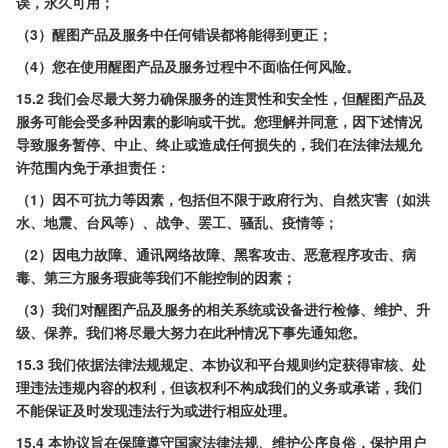
误，永久可用；
（3）醒图产品及服务中任何错误都将能得到更正；
（4）您在使用醒图产品及服务过程中不面临任何风险。
15.2 我们会尽最大努力确保服务的连贯性和安全性，但醒图产品及
服务可能会受多种因素的影响或干扰。您理解并同意，因下述情况
导致服务暂停、中止、终止或造成任何损失的，我们在法律法规允
许范围内免于承担责任：
（1）因不可抗力等因素，包括但不限于政府行为、自然灾害（如洪
水、地震、台风等）、战争、罢工、骚乱、疫情等；
（2）因电力故障、通讯网络故障、黑客攻击、恶意程序攻击、病
毒、第三方服务瑕疵等我们不能控制的因素；
（3）我们对醒图产品及服务的相关系统或设备进行检修、维护、升
级、保养。我们将尽最大努力在此种情况下事先通知您。
15.3
我们依据法律法规规定、本协议和平台规则约定获得审核、处
理违法违规内容的权利，但该权利不构成我们的义务或承诺，我们
不能保证及时发现违法行为或进行相应处理。
15.4
本协议旨在保障遵守国家法律法规、维护公序良俗，保护用户