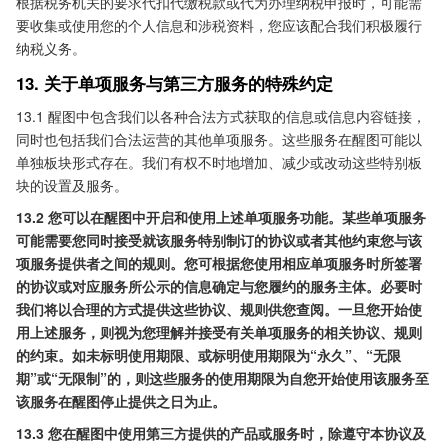
根据税务机关的要求代扣代缴税款或代为办理纳税申报时，可能需
要收集或使用您的个人信息和涉税资料，您应该配合我们积极履行
纳税义务。
13. 关于单项服务与第三方服务的特殊约定
13.1 醒图中包含我们以各种合法方式获取的信息或信息内容链接，
同时也包括我们合法运营的其他单项服务。这些服务在醒图可能以
单独板块形式存在。我们有权不时地增加、减少或改动这些特别板
块的设置及服务。
13.2 您可以在醒图中开启和使用上述单项服务功能。某些单项服务
可能需要您同时接受就该服务特别制订的协议或者其他约束您与该
项服务提供者之间的规则。您可根据您使用相应单项服务时所签署
的协议或对应服务所公示的信息确定与您履约的服务主体。必要时
我们将以合理的方式提供这些协议、规则供您查阅。一旦您开始使
用上述服务，则视为您理解并接受有关单项服务的相关协议、规则
的约束。如未标明使用期限、或标明使用期限为“永久”、“无限
期”或“无限制”的，则这些服务的使用期限为自您开始使用该服务至
该服务在醒图停止提供之日为止。
13.3 您在醒图中使用第三方提供的产品或服务时，除遵守本协议及