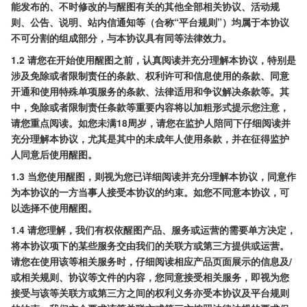
能发布的、不时修改的与醒图有关的其他全部相关协议、活动规
则、公告、说明、站内信通知等（合称“平台规则”）均属于本协议
不可分割的组成部分，与本协议具有同等法律效力。
1.2 请您在开始使用醒图之前，认真阅读并充分理解本协议，特别是
涉及免除或者限制责任的条款、权利许可和信息使用的条款、同意
开通和使用特殊单项服务的条款、法律适用和争议解决条款等。其
中，免除或者限制责任条款等重要内容将以加粗形式提示您注意，
请您重点阅读。如您未满18周岁，请您在监护人陪同下仔细阅读并
充分理解本协议，尤其是其中的未成年人使用条款，并在征得监护
人同意后使用醒图。
1.3 当您使用醒图，则视为您已详细阅读并充分理解本协议，同意作
为本协议的一方当事人接受本协议的约束。如您不同意本协议，可
以选择不使用醒图。
1.4 请您理解，我们有权依醒图产品、服务或运营的需要单方决定，
将本协议项下的某些服务交由我们的关联方或第三方提供或运营。
请您在使用该等相关服务时，仔细阅读相应产品页面展示的信息及/
或相关规则、协议等文件的内容，您同意接受相关服务，即视为您
接受与该等关联方或第三方之间的权利义务亦受本协议及平台规则