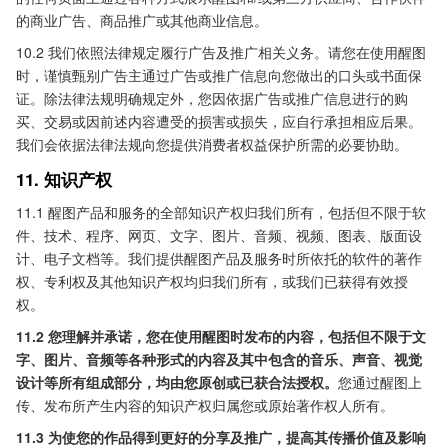
的商业广告、商品推广或其他商业信息。
10.2 我们依照法律规定履行广告及推广相关义务。请您在使用醒图
时，谨慎甄别广告主通过广告或推广信息向您做出的口头或书面保
证。除法律法规明确规定外，您因依据广告或推广信息进行的购
买、交易或因前述内容遭受的损害或损失，应自行承担相应后果。
我们会依据法律法规向您提供消费者权益保护所需的必要协助。
11. 知识产权
11.1 醒图产品和服务的全部知识产权归我们所有，包括但不限于软
件、技术、程序、网页、文字、图片、音频、视频、图表、版面设
计、电子文档等。我们提供醒图产品及服务时所依托的软件的著作
权、专利权及其他知识产权均归我们所有，或我们已获得有效授
权。
11.2 您理解并承诺，您在使用醒图时发布的内容，包括但不限于文
字、图片、音频等各种形式的内容及其中包含的音乐、声音、视觉
设计等所有组成部分，均由您原创或已获合法授权。
您通过醒图上
传、发布所产生内容的知识产权归属您或原始著作权人所有。
11.3 为使您的作品得到更好的分享及推广，提高其传播价值及影响