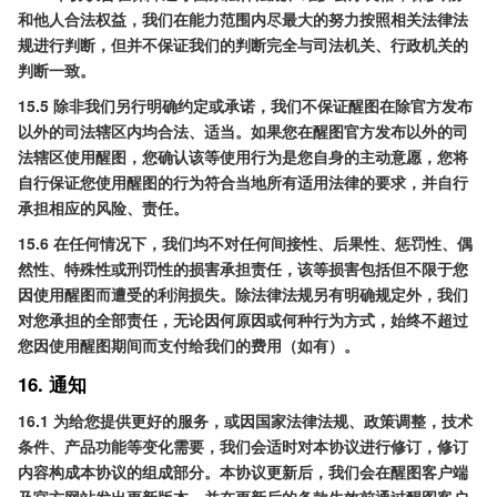
和他人合法权益，我们在能力范围内尽最大的努力按照相关法律法
规进行判断，但并不保证我们的判断完全与司法机关、行政机关的
判断一致。
15.5 除非我们另行明确约定或承诺，我们不保证醒图在除官方发布
以外的司法辖区内均合法、适当。如果您在醒图官方发布以外的司
法辖区使用醒图，您确认该等使用行为是您自身的主动意愿，您将
自行保证您使用醒图的行为符合当地所有适用法律的要求，并自行
承担相应的风险、责任。
15.6 在任何情况下，我们均不对任何间接性、后果性、惩罚性、偶
然性、特殊性或刑罚性的损害承担责任，该等损害包括但不限于您
因使用醒图而遭受的利润损失。除法律法规另有明确规定外，我们
对您承担的全部责任，无论因何原因或何种行为方式，始终不超过
您因使用醒图期间而支付给我们的费用（如有）。
16. 通知
16.1 为给您提供更好的服务，或因国家法律法规、政策调整，技术
条件、产品功能等变化需要，我们会适时对本协议进行修订，修订
内容构成本协议的组成部分。本协议更新后，我们会在醒图客户端