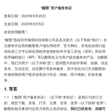
“醒图”用户服务协议
更新日期：2025年8月29日
生效日期：2025年9月5日
欢迎使用醒图！
“醒图”指深圳市脸萌科技有限公司及其关联方（以下简称“我们”）合
法拥有并运营的醒图客户端应用程序、官方网站，亦包括由我们提
供给第三方平台和应用程序使用的软件开发工具包（SDK）和应用
程序编程接口（API）等以醒图名义为用户提供服务的产品。在醒图
中，我们为用户（以下亦称“您”）提供图片的创作剪辑、拍摄、信息
发布、互动交流、社区圈子等多种服务，其中包括为已开启醒图创
作者权限的用户提供创意设计作品（例如：照片模板）的发布服
务。
1. 导言
1.1 《“醒图”用户服务协议》（以下称“本协议”）是我们与您订立
的，就您下载、安装、打开、注册、登录、使用（以下统称“使用”）
醒图的相关事宜约定双方权利义务的协议。
我们已经发布、后续可