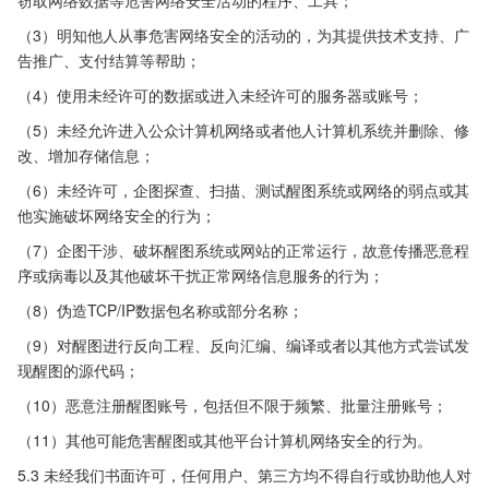
窃取网络数据等危害网络安全活动的程序、工具；
（3）明知他人从事危害网络安全的活动的，为其提供技术支持、广
告推广、支付结算等帮助；
（4）使用未经许可的数据或进入未经许可的服务器或账号；
（5）未经允许进入公众计算机网络或者他人计算机系统并删除、修
改、增加存储信息；
（6）未经许可，企图探查、扫描、测试醒图系统或网络的弱点或其
他实施破坏网络安全的行为；
（7）企图干涉、破坏醒图系统或网站的正常运行，故意传播恶意程
序或病毒以及其他破坏干扰正常网络信息服务的行为；
（8）伪造TCP/IP数据包名称或部分名称；
（9）对醒图进行反向工程、反向汇编、编译或者以其他方式尝试发
现醒图的源代码；
（10）恶意注册醒图账号，包括但不限于频繁、批量注册账号；
（11）其他可能危害醒图或其他平台计算机网络安全的行为。
5.3 未经我们书面许可，任何用户、第三方均不得自行或协助他人对