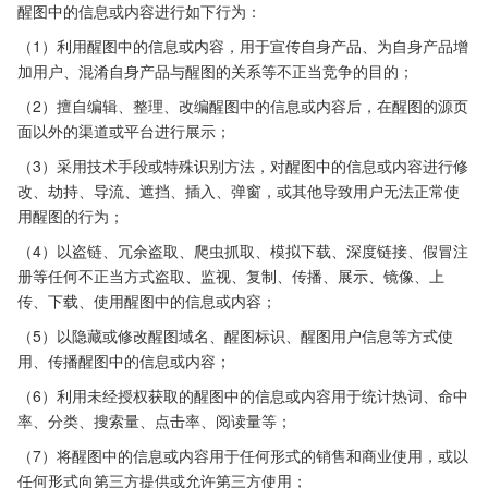
醒图中的信息或内容进行如下行为：
（1）利用醒图中的信息或内容，用于宣传自身产品、为自身产品增
加用户、混淆自身产品与醒图的关系等不正当竞争的目的；
（2）擅自编辑、整理、改编醒图中的信息或内容后，在醒图的源页
面以外的渠道或平台进行展示；
（3）采用技术手段或特殊识别方法，对醒图中的信息或内容进行修
改、劫持、导流、遮挡、插入、弹窗，或其他导致用户无法正常使
用醒图的行为；
（4）以盗链、冗余盗取、爬虫抓取、模拟下载、深度链接、假冒注
册等任何不正当方式盗取、监视、复制、传播、展示、镜像、上
传、下载、使用醒图中的信息或内容；
（5）以隐藏或修改醒图域名、醒图标识、醒图用户信息等方式使
用、传播醒图中的信息或内容；
（6）利用未经授权获取的醒图中的信息或内容用于统计热词、命中
率、分类、搜索量、点击率、阅读量等；
（7）将醒图中的信息或内容用于任何形式的销售和商业使用，或以
任何形式向第三方提供或允许第三方使用；