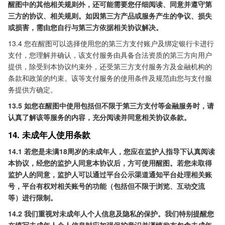
醒图中的其他相关规则外，还可能需要您仔细阅读、同意并遵守第
三方的协议、相关规则。如因第三方产品或服务产生的争议、损失
或损害，需由您自行与第三方依据相关协议解决。
13.4 您在醒图可以选择使用您的第三方支付账户及绑定银行卡进行
支付，您理解并确认，该支付服务由具备合法资质的第三方向用户
提供，除受到本协议约束外，还受第三方支付服务方及金融机构的
条款和政策的约束。该等支付服务的使用条件及规范由您与支付服
务提供方确定。
13.5 如您在醒图中使用包括但不限于第三方支付等金融服务时，请
认真了解该等服务的内容，充分阅读并同意相关协议条款。
14. 未成年人使用条款
14.1 若您是未满18周岁的未成年人，您应在监护人指导下认真阅读
本协议，经您的监护人同意本协议后，方可使用醒图。若您未取得
监护人的同意，监护人可以通过平台公示渠道通知平台处理相关账
号，平台有权对相关账号的功能（包括但不限于浏览、互动交流
等）进行限制。
14.2 我们重视对未成年人个人信息及隐私的保护。我们特别提醒您